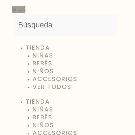
Ir
Buscar
al
contenido
TIENDA
NIÑAS
BEBÉS
NIÑOS
ACCESORIOS
VER TODOS
TIENDA
NIÑAS
BEBÉS
NIÑOS
ACCESORIOS