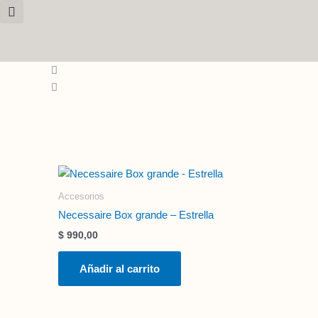
Ir
al
contenido
Accesorios
Necessaire Box grande – Estrella
$
990,00
Añadir al carrito